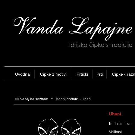
Uvodna
Čipke z motivi
Prtički
Prti
Čipke - raz
<<
Nazaj na seznam
:: Modni dodatki - Uhani
Uhani
Koda izdelka:
Velikost: