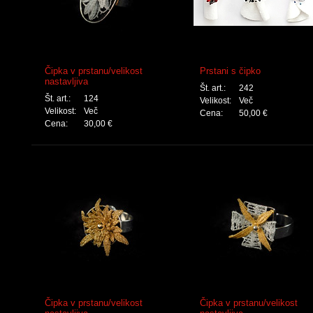
Čipka v prstanu/velikost
Prstani s čipko
nastavljiva
Št. art.:
242
Št. art.:
124
Velikost:
Več
Velikost:
Več
Cena:
50,00 €
Cena:
30,00 €
Čipka v prstanu/velikost
Čipka v prstanu/velikost